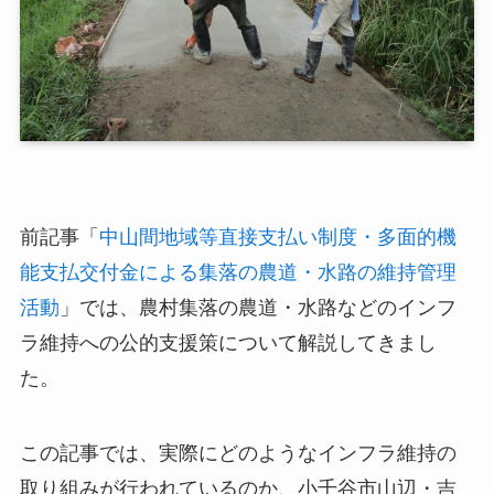
前記事「
中山間地域等直接支払い制度・多面的機
能支払交付金による集落の農道・水路の維持管理
活動
」では、農村集落の農道・水路などのインフ
ラ維持への公的支援策について解説してきまし
た。
この記事では、実際にどのようなインフラ維持の
取り組みが行われているのか、小千谷市山辺・吉