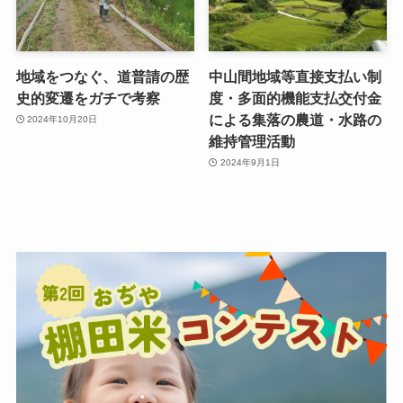
地域をつなぐ、道普請の歴
中山間地域等直接支払い制
史的変遷をガチで考察
度・多面的機能支払交付金
による集落の農道・水路の
2024年10月20日
維持管理活動
2024年9月1日