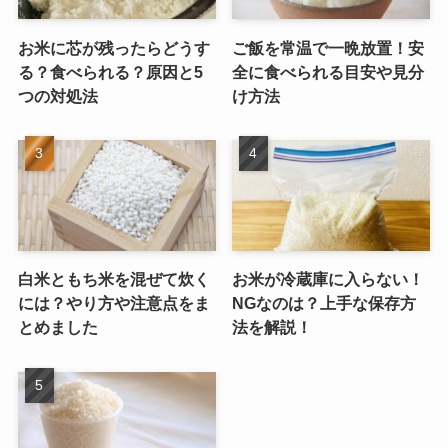
お米に芯が残ったらどうす
ご飯を常温で一晩放置！安
る？食べられる？原因と5
全に食べられる目安や見分
つの対処法
け方法
白米ともち米を混ぜて炊く
お米が冷蔵庫に入らない！
には？やり方や注意点をま
NGなのは？上手な保存方
とめました
法を解説！