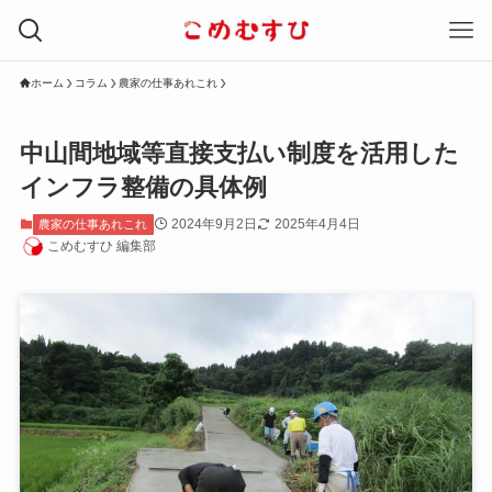
ホーム
コラム
農家の仕事あれこれ
中山間地域等直接支払い制度を活用した
インフラ整備の具体例
2024年9月2日
2025年4月4日
農家の仕事あれこれ
こめむすひ 編集部