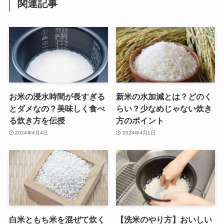
関連記事
お米の浸水時間が長すぎる
新米の水加減とは？どのく
とダメなの？美味しく食べ
らい？少なめじゃない炊き
る炊き方を伝授
方のポイント
2024年4月4日
2024年4月1日
白米ともち米を混ぜて炊く
【洗米のやり方】おいしい