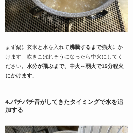
まず鍋に玄米と水を入れて
沸騰するまで強火
にか
けます。吹きこぼれそうになったら中火にしてく
ださい。
水分が飛ぶまで、中火～弱火で15分程火
にかけます
。
4.パチパチ音がしてきたタイミングで水を追
加する