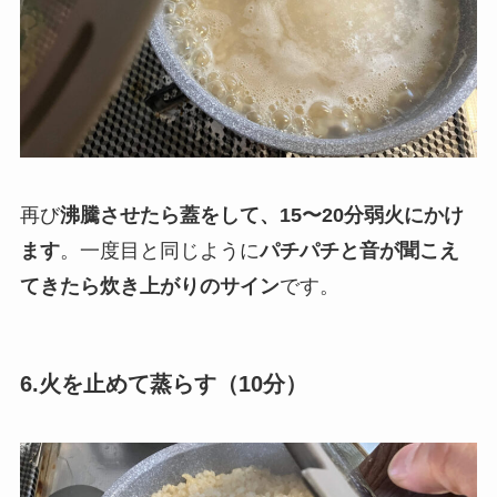
再び
沸騰させたら蓋をして、15〜20分弱火にかけ
ます
。一度目と同じように
パチパチと音が聞こえ
てきたら炊き上がりのサイン
です。
6.火を止めて蒸らす（10分）