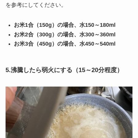
を参考にしてください。
お米1合（150g）の場合、水150～180ml
お米2合（300g）の場合、水300～360ml
お米3合（450g）の場合、水450～540ml
5.沸騰したら弱火にする（15～20分程度）