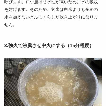
呼びます。ロウ層は防水性が高いため、水の吸収
を妨げます。そのため、玄米は白米よりも多めの
水を加えないとふっくらした炊き上がりになりま
せん。
3.強火で沸騰させ中火にする（15分程度）