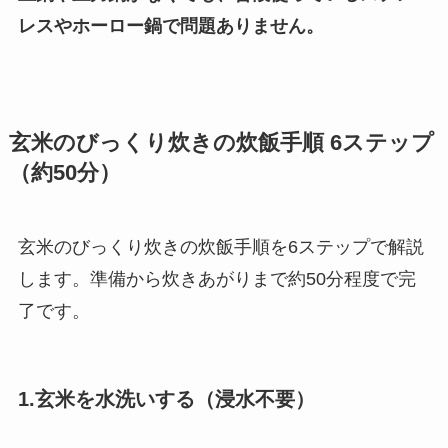
レスやホーロー鍋で問題ありません。
玄米のびっくり炊きの炊飯手順 6ステップ
（約50分）
玄米のびっくり炊きの炊飯手順を6ステップで解説
します。準備から炊きあがりまで約50分程度で完
了です。
1.玄米を水洗いする（浸水不要）