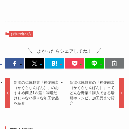
お米の食べ方
よかったらシェアしてね！
新潟の伝統野菜「神楽南蛮
新潟伝統野菜の「神楽南蛮
（かぐらなんばん）」のお
（かぐらなんばん）」って
すすめ商品1８選！味噌だ
どんな野菜？購入できる場
けじゃない様々な加工食品
所やレシピ、加工品まで紹
を紹介
介