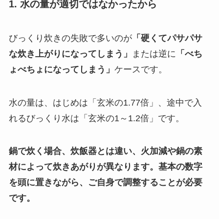
1. 水の量が適切ではなかったから
びっくり炊きの失敗で多いのが
「硬くてパサパサ
な炊き上がりになってしまう」
または逆に
「べち
ょべちょになってしまう」
ケースです。
水の量は、はじめは「玄米の1.77倍」、途中で入
れるびっくり水は「玄米の1～1.2倍」です。
鍋で炊く場合、炊飯器とは違い、火加減や鍋の素
材によって炊きあがりが異なります。基本の数字
を頭に置きながら、ご自身で調整することが必要
です。