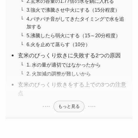
2.玄米の容量の1.77倍の水を鍋に入れる
3.強火で沸騰させ中火にする（15分程度）
4.パチパチ音がしてきたタイミングで水を追
加する
5.沸騰したら弱火にする（15～20分程度）
6.火を止めて蒸らす（10分）
玄米のびっくり炊きに失敗する2つの原因
1. 水の量が適切ではなかったから
2. 火加減の調整が難しいから
玄米のびっくり炊きをする上での3つの注意
点
もっと見る