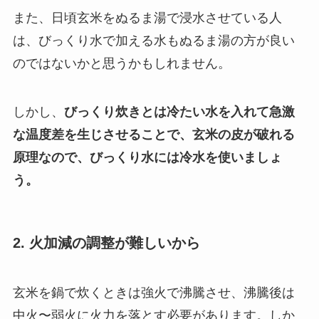
また、日頃玄米をぬるま湯で浸水させている人
は、びっくり水で加える水もぬるま湯の方が良い
のではないかと思うかもしれません。
しかし、
びっくり炊きとは冷たい水を入れて急激
な温度差を生じさせることで、玄米の皮が破れる
原理なので、びっくり水には冷水を使いましょ
う。
2. 火加減の調整が難しいから
玄米を鍋で炊くときは強火で沸騰させ、沸騰後は
中火〜弱火に火力を落とす必要があります。しか