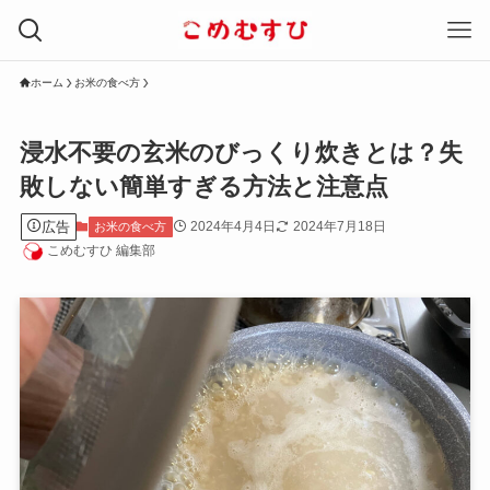
ホーム
お米の食べ方
浸水不要の玄米のびっくり炊きとは？失
敗しない簡単すぎる方法と注意点
広告
2024年4月4日
2024年7月18日
お米の食べ方
こめむすひ 編集部