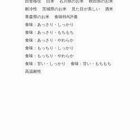
田舎移住
白米
石川県のお米
秋田県のお米
耐冷性
茨城県のお米
見た目が美しい
酒米
青森県のお米
食味特A評価
食味：あっさり・しっかり
食味：あっさり・もちもち
食味：あっさり・やわらか
食味：もっちり・しっかり
食味：もっちり・やわらか
食味：甘い・しっかり
食味：甘い・もちもち
高温耐性