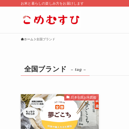
お米と暮らしの楽しみ方をお届けします
ホーム
全国ブランド
全国ブランド
– tag –
日本全国お米図鑑