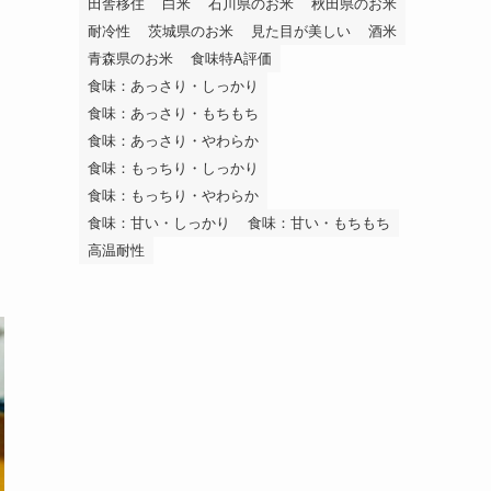
田舎移住
白米
石川県のお米
秋田県のお米
耐冷性
茨城県のお米
見た目が美しい
酒米
青森県のお米
食味特A評価
食味：あっさり・しっかり
食味：あっさり・もちもち
食味：あっさり・やわらか
食味：もっちり・しっかり
食味：もっちり・やわらか
食味：甘い・しっかり
食味：甘い・もちもち
高温耐性