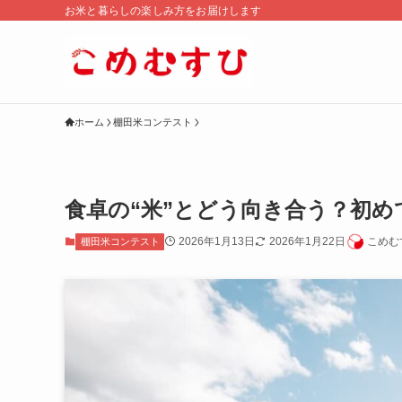
お米と暮らしの楽しみ方をお届けします
ホーム
棚田米コンテスト
食卓の“米”とどう向き合う？初
2026年1月13日
2026年1月22日
こめむ
棚田米コンテスト