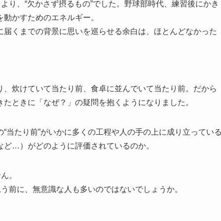
うより、“欠かさず摂るもの”でした。野球部時代、練習後にかき
を動かすためのエネルギー。
に届くまでの背景に思いを巡らせる余白は、ほとんどなかった
り、炊けていて当たり前、食卓に並んでいて当たり前。だから
きたときに「なぜ？」の疑問を抱くようになりました。
“当たり前”がいかに多くの工程や人の手の上に成り立ってい
など…）がどのように評価されているのか。
せん。
思う前に、無意識な人も多いのではないでしょうか。