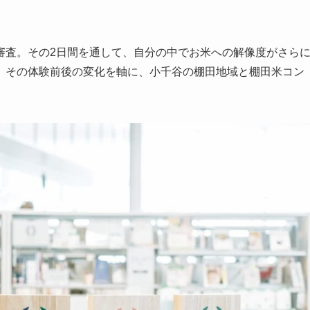
審査。その2日間を通して、自分の中でお米への解像度がさら
、その体験前後の変化を軸に、小千谷の棚田地域と棚田米コン