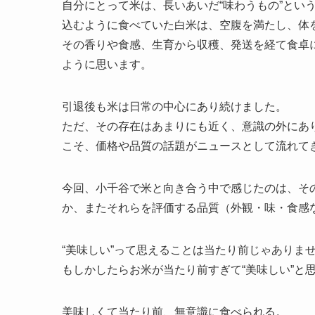
自分にとって米は、長いあいだ“味わうもの”とい
込むように食べていた白米は、空腹を満たし、体
その香りや食感、生育から収穫、発送を経て食卓
ように思います。
引退後も米は日常の中心にあり続けました。
ただ、その存在はあまりにも近く、意識の外にあ
こそ、価格や品質の話題がニュースとして流れて
今回、小千谷で米と向き合う中で感じたのは、その
か、またそれらを評価する品質（外観・味・食感
“美味しい”って思えることは当たり前じゃありま
もしかしたらお米が当たり前すぎて“美味しい”と
美味しくて当たり前、無意識に食べられる。