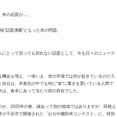
、米の品質が…」
意味“話題沸騰”となった米の問題。
人にとって切っても切れない話題として、今も日々のニュース
る機会も増え、一体いま、米の市場では何が起きているのだろ
自分は、衣食住の中でも特に“食”に重きを置いている人間で
米は、食卓にあって当たり前の存在でした。
が、2025年の春。縁あって別の地域ではありますが、田植え
県小千谷市で開催された「おぢや棚田米コンテスト」に、特別