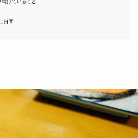
り続けていること
二日間