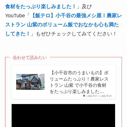
食材をたっぷり楽しみました！
」及び
YouTube「
【飯テロ】小千谷の最強メシ屋！農家レ
ストラン 山紫のボリューム飯でおなかも心も満た
してきた！
」もぜひチェックしてみてください！
合わせて読みたい
【小千谷市のうまいもの】ボ
リュームたっぷり！農家レス
トラン 山紫 で小千谷の食材
をたっぷり楽しみました…
こめむすひ（こめむすび）