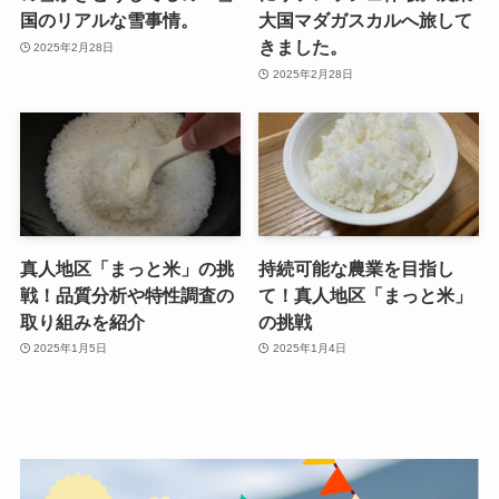
国のリアルな雪事情。
大国マダガスカルへ旅して
きました。
2025年2月28日
2025年2月28日
真人地区「まっと米」の挑
持続可能な農業を目指し
戦！品質分析や特性調査の
て！真人地区「まっと米」
取り組みを紹介
の挑戦
2025年1月5日
2025年1月4日