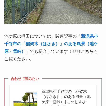
池ケ原の棚田については、関連記事の「
新潟県小
千谷市の「稲架木（はさき）」のある風景（池ケ
原・雪峠）
」でも紹介しています！ぜひこちらも
ご覧ください。
合わせて読みたい
新潟県小千谷市の「稲架木
（はさき）」のある風景（池
ケ原・雪峠） | こめむすひ