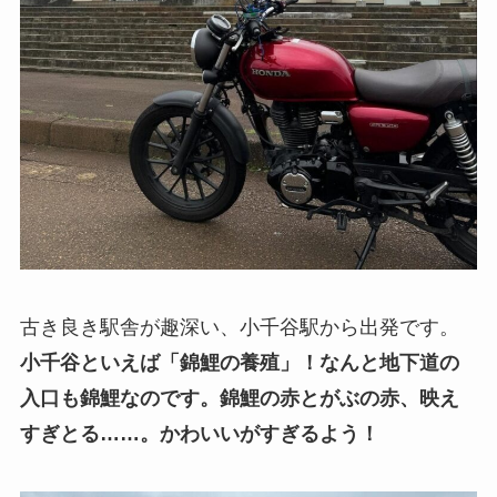
古き良き駅舎が趣深い、小千谷駅から出発です。
小千谷といえば「錦鯉の養殖」！なんと地下道の
入口も錦鯉なのです。錦鯉の赤とがぶの赤、映え
すぎとる……。かわいいがすぎるよう！