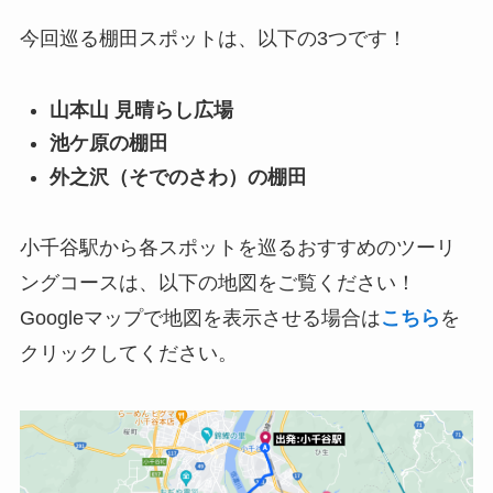
今回巡る棚田スポットは、以下の3つです！
山本山 見晴らし広場
池ケ原の棚田
外之沢（そでのさわ）の棚田
小千谷駅から各スポットを巡るおすすめのツーリ
ングコースは、以下の地図をご覧ください！
Googleマップで地図を表示させる場合は
こちら
を
クリックしてください。