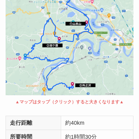
▲マップはタップ（クリック）すると大きくなります▲
走行距離
約40km
所要時間
約1時間30分