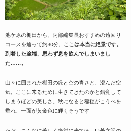
池ケ原の棚田から、阿部編集長おすすめの遠回り
コースを通って約30分。
ここは本当に絶景です。
到着した途端、思わず息を飲んでしまいまし
た……。
山々に囲まれた棚田の緑と空の青さと、澄んだ空
気。ここに来るために生きてきたのかと錯覚して
しまうほどの美しさ。秋になると稲穂がこうべを
垂れ、一面が黄金色に輝くそうです。
ただ、こんなに美しく絶対に来てほしい外之沢の