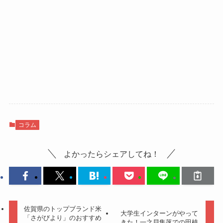
コラム
よかったらシェアしてね！
佐賀県のトップブランド米
大学生インターンがやって
「さがびより」のおすすめ
きた！一之貝集落での田植