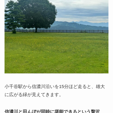
小千谷駅から信濃川沿いを15分ほど走ると、雄大
に広がる緑が見えてきます。
信濃川と田んぼが同時に堪能できるという贅沢