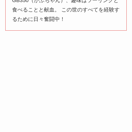
GB350（がぶちゃん）、趣味はツーリングと
食べることと献血。 この世のすべてを経験す
るために日々奮闘中！