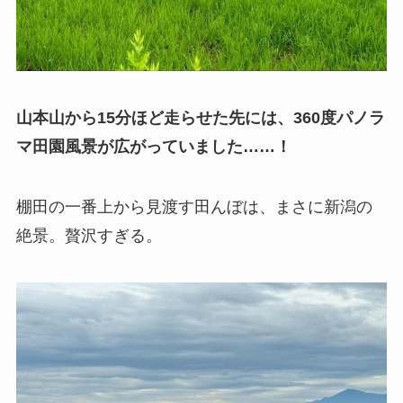
山本山から15分ほど走らせた先には、360度パノラ
マ田園風景が広がっていました……！
棚田の一番上から見渡す田んぼは、まさに新潟の
絶景。贅沢すぎる。