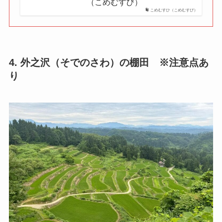
（こめむすび）
こめむすひ（こめむすび）
4. 外之沢（そでのさわ）の棚田 ※注意点あ
り