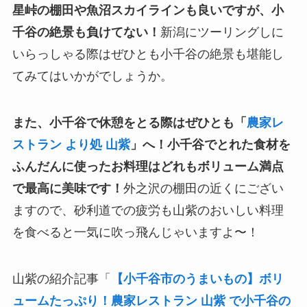
星峠の棚田や魚沼スカイラインも良いですが、小
千谷の絶景も負けてない！
新潟にツーリングしに
いらっしゃる際はぜひとも小千谷の絶景も堪能し
てみてはいかがでしょうか。
また、小千谷で休憩をとる際はぜひとも「
農家レ
ストラン より処 山紫
」へ！小千谷でとれた食材を
ふんだんに使ったお料理はどれもボリューム満点
で最高に美味です！
外之沢の棚田の近くにござい
ますので、砂利道での疲労も山紫のおいしい料理
を食べると一気に吹っ飛んじゃいますよ〜！
山紫の紹介記事「
【小千谷市のうまいもの】ボリ
ュームたっぷり！農家レストラン 山紫 で小千谷の