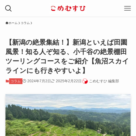
ホーム
コラム
【新潟の絶景集結！】新潟といえば田園
風景！知る人ぞ知る、小千谷の絶景棚田
ツーリングコースをご紹介【魚沼スカイ
ラインにも行きやすいよ】
2024年7月2日
2025年2月22日
こめむすひ 編集部
コラム