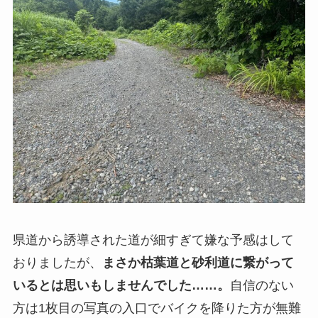
県道から誘導された道が細すぎて嫌な予感はして
おりましたが、
まさか枯葉道と砂利道に繋がって
いるとは思いもしませんでした……。
自信のない
方は1枚目の写真の入口でバイクを降りた方が無難