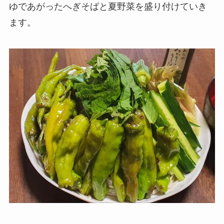
ゆであがったへぎそばと夏野菜を盛り付けていき
ます。