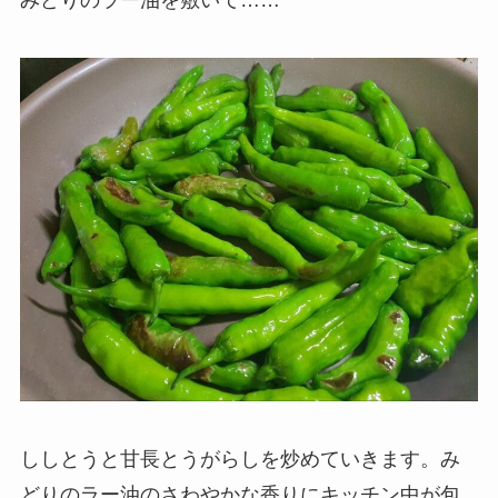
みどりのラー油を敷いて……
ししとうと甘長とうがらしを炒めていきます。み
どりのラー油のさわやかな香りにキッチン中が包