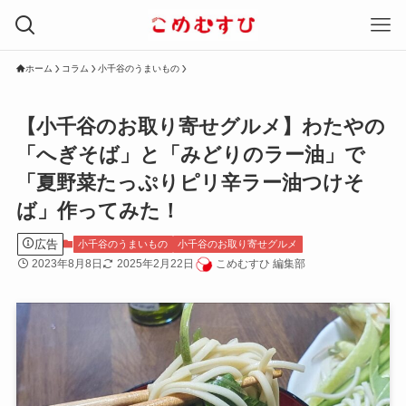
ホーム
コラム
小千谷のうまいもの
【小千谷のお取り寄せグルメ】わたやの
「へぎそば」と「みどりのラー油」で
「夏野菜たっぷりピリ辛ラー油つけそ
ば」作ってみた！
広告
小千谷のうまいもの
小千谷のお取り寄せグルメ
2023年8月8日
2025年2月22日
こめむすひ 編集部