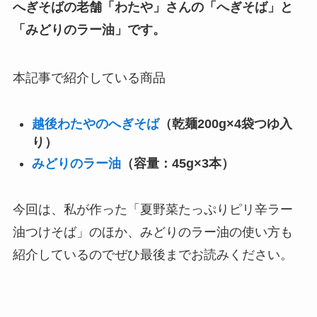
へぎそばの老舗「わたや」さんの「へぎそば」と
「みどりのラー油」です。
本記事で紹介している商品
越後わたやのへぎそば
（乾麺200g×4袋つゆ入
り）
みどりのラー油
（容量：45g×3本）
今回は、私が作った「夏野菜たっぷりピリ辛ラー
油つけそば」のほか、みどりのラー油の使い方も
紹介しているのでぜひ最後までお読みください。