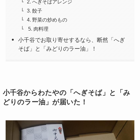
2. へぎそばアレンジ
3. 餃子
4. 野菜の炒めもの
5. 肉料理
小千谷でお取り寄せするなら、断然「へぎ
そば」と「みどりのラー油」！
小千谷からわたやの「へぎそば」と「み
どりのラー油」が届いた！