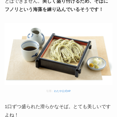
とはできません。
美しく盛り付けるため、そばに
フノリという海藻を練り込んでいるそうです！
引用：
わたや公式HP
1口ずつ盛られた滑らかなそば。とても美しいです
よね！