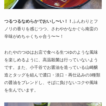
つるつるなめらかでおいし〜い！！
ふんわりとフ
ノリの香りを感じつつ、さわやかなかぐら南蛮の
辛味がめちゃくちゃ合う〜〜！
わたやのつゆはお店で食べる生つゆのような風味
を楽しめるように、高温殺菌は行っていないよう
です。また、小千谷でお醤油を造っている山崎醸
造とタッグを組んで濃口・淡口・再仕込みの3種類
の醤油をブレンドし、そばに負けないコクや風味
を生んでいます。