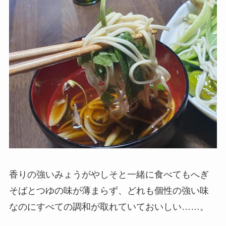
香りの強いみょうがやしそと一緒に食べてもへぎ
そばとつゆの味が薄まらず、どれも個性の強い味
なのにすべての調和が取れていておいしい……。