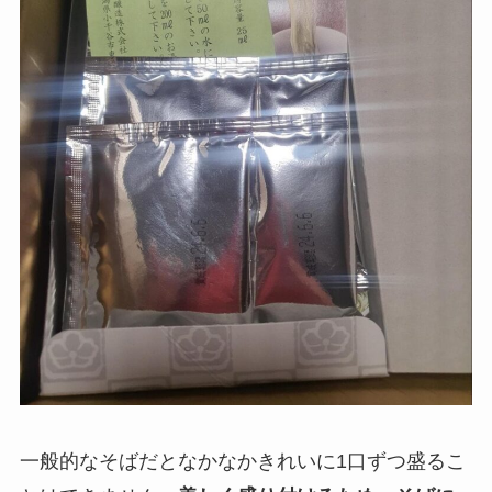
一般的なそばだとなかなかきれいに1口ずつ盛るこ