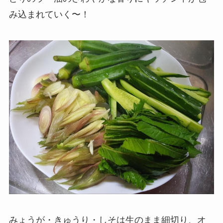
み込まれていく〜！
みょうが・きゅうり・しそは生のまま細切り、オ