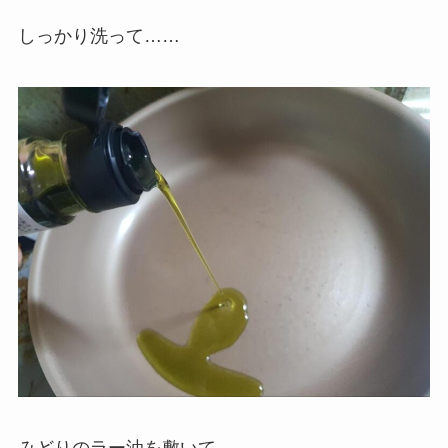
しっかり洗って……