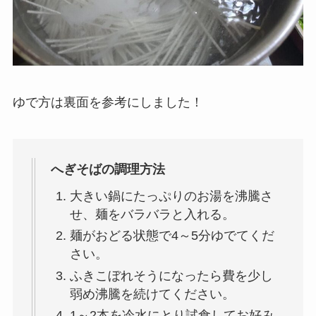
ゆで方は裏面を参考にしました！
へぎそばの調理方法
大きい鍋にたっぷりのお湯を沸騰さ
せ、麺をバラバラと入れる。
麺がおどる状態で4～5分ゆでてくだ
さい。
ふきこぼれそうになったら費を少し
弱め沸騰を続けてください。
1～2本を冷水にとり試食してお好み