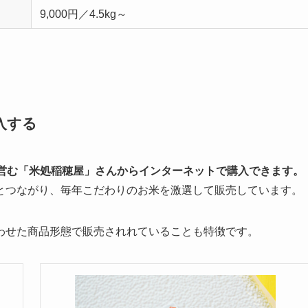
9,000円／4.5kg～
入する
を営む「米処稲穂屋」さんからインターネットで購入できます。
とつながり、毎年こだわりのお米を激選して販売しています。
わせた商品形態で販売されれていることも特徴です。