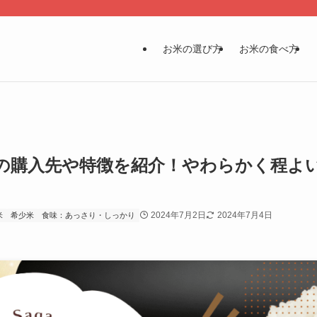
お米の選び方
お米の食べ方
の購入先や特徴を紹介！やわらかく程よ
2024年7月2日
2024年7月4日
米
希少米
食味：あっさり・しっかり