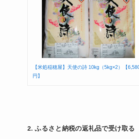
【米処稲穂屋】天使の詩 10kg（5kg×2）【6,58
円】
2. ふるさと納税の返礼品で受け取る