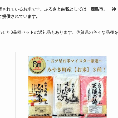
産されているお米です。
ふるさと納税としては「鹿島市」「神
て提供されています。
わせた3品種セットの返礼品もあります。佐賀県の色々な品種