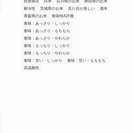
田舎移住
白米
石川県のお米
秋田県のお米
耐冷性
茨城県のお米
見た目が美しい
酒米
青森県のお米
食味特A評価
食味：あっさり・しっかり
食味：あっさり・もちもち
食味：あっさり・やわらか
食味：もっちり・しっかり
食味：もっちり・やわらか
食味：甘い・しっかり
食味：甘い・もちもち
高温耐性