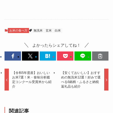
お米の食べ方
無洗米
玄米
白米
よかったらシェアしてね！
【令和5年度産】おいしい
【安くておいしい】おすす
お米7選！米・食味分析鑑
めの無洗米12選！好みで選
定コンクール受賞米から紹
べる6銘柄・ふるさと納税
介
返礼品も紹介
関連記事