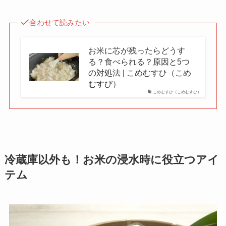
合わせて読みたい
お米に芯が残ったらどうす
る？食べられる？原因と5つ
の対処法 | こめむすひ（こめ
むすび）
こめむすひ（こめむすび）
冷蔵庫以外も！お米の浸水時に役立つアイ
テム