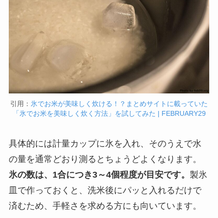
引用：
氷でお米が美味しく炊ける！？まとめサイトに載っていた
「氷でお米を美味しく炊く方法」を試してみた | FEBRUARY29
具体的には計量カップに氷を入れ、そのうえで水
の量を通常どおり測るとちょうどよくなります。
氷の数は、1合につき3～4個程度が目安です。
製氷
皿で作っておくと、洗米後にパッと入れるだけで
済むため、手軽さを求める方にも向いています。