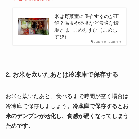
米は野菜室に保存するのが正
解？温度や湿度など最適な環
境とは | こめむすひ（こめむ
すび）
こめむすひ（こめむすび）
2. お米を炊いたあとは冷凍庫で保存する
お米を炊いたあと、食べるまで時間が空く場合は
冷凍庫で保存しましょう。
冷蔵庫で保存するとお
米のデンプンが老化し、食感が硬くなってしまう
ためです。