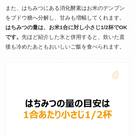
また、はちみつにある消化酵素はお米のデンプン
をブドウ糖へ分解し、甘みも増幅してくれます。
はちみつの量は、お米1合に対し小さじ1/2杯でOK
です。
先ほど紹介した氷と併用すると、炊いた直
後も冷めたあともおいしいご飯を食べられます。