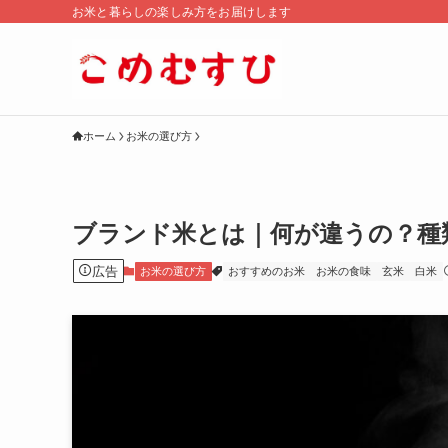
お米と暮らしの楽しみ方をお届けします
ホーム
お米の選び方
ブランド米とは｜何が違うの？種
広告
お米の選び方
おすすめのお米
お米の食味
玄米
白米