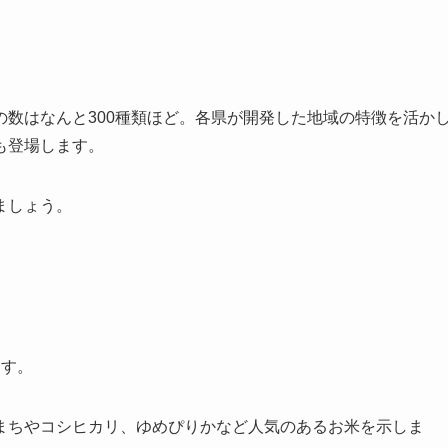
数はなんと300種類ほど。各県が開発した地域の特徴を活か
も登場します。
ましょう。
ます。
まちやコシヒカリ、ゆめぴりかなど人気のあるお米を示しま