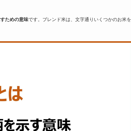
示すための意味
です。ブレンド米は、文字通りいくつかのお米