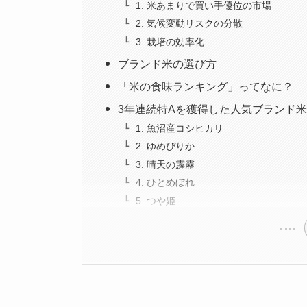
1. 米あまりで買い手優位の市場
2. 気候変動リスクの分散
3. 栽培の効率化
ブランド米の選び方
「米の食味ランキング」ってなに？
3年連続特Aを獲得した人気ブランド米
1. 魚沼産コシヒカリ
2. ゆめぴりか
3. 晴天の霹靂
4. ひとめぼれ
5. つや姫