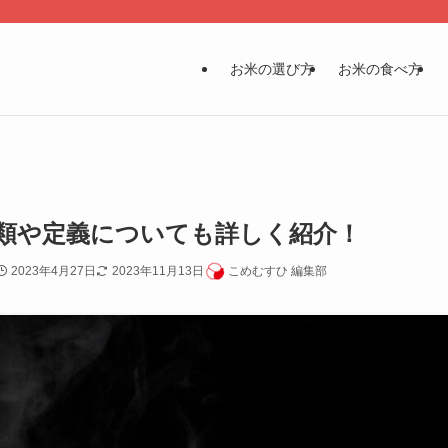
お米の選び方
お米の食べ方
類や定義についても詳しく紹介！
2023年4月27日
2023年11月13日
こめむすひ 編集部