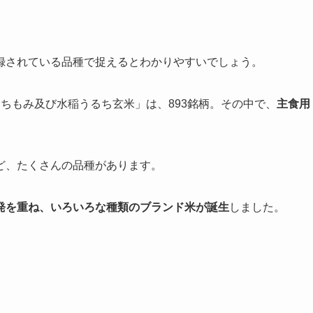
録されている品種で捉えるとわかりやすいでしょう。
ちもみ及び水稲うるち玄米」は、893銘柄。その中で、
主食用
ど、たくさんの品種があります。
発を重ね、いろいろな種類のブランド米が誕生
しました。