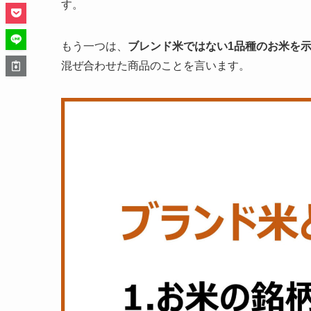
す。
もう一つは、
ブレンド米ではない1品種のお米を
混ぜ合わせた商品のことを言います。